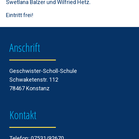
Swetlana Balzer und Wilfried Hetz.
Eintritt frei!
Anschrift
Geschwister-Scholl-Schule
Schwaketenstr. 112
78467 Konstanz
Kontakt
Telefon: 07531/92670