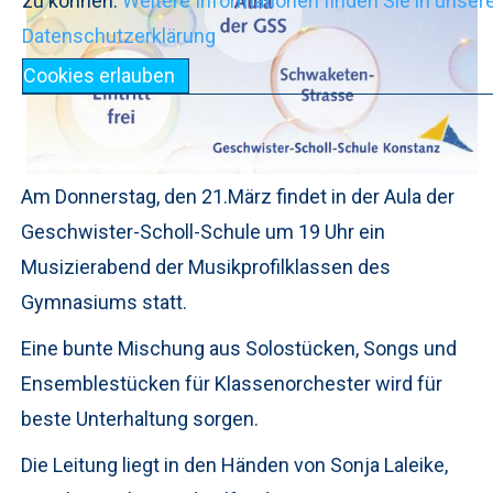
zu können.
Weitere Informationen finden Sie in unser
Datenschutzerklärung
Cookies erlauben
Am Donnerstag, den 21.März findet in der Aula der
Geschwister-Scholl-Schule um 19 Uhr ein
Musizierabend der Musikprofilklassen des
Gymnasiums statt.
Eine bunte Mischung aus Solostücken, Songs und
Ensemblestücken für Klassenorchester wird für
beste Unterhaltung sorgen.
Die Leitung liegt in den Händen von Sonja Laleike,