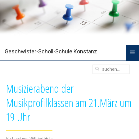
Geschwister-Scholl-Schule Konstanz
Musizierabend der
Musikprofilklassen am 21.März um
19 Uhr
Verfasst von Wilfried Hetz.