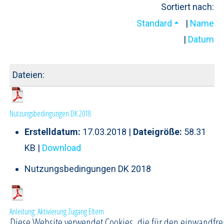
Sortiert nach:
Standard
|
Name
|
Datum
Dateien:
Nutzungsbedingungen DK 2018
Erstelldatum:
17.03.2018 |
Dateigröße:
58.31
KB |
Download
Nutzungsbedingungen DK 2018
Anleitung: Aktivierung Zugang Eltern
Diese Website verwendet Cookies, die für den einwandfre