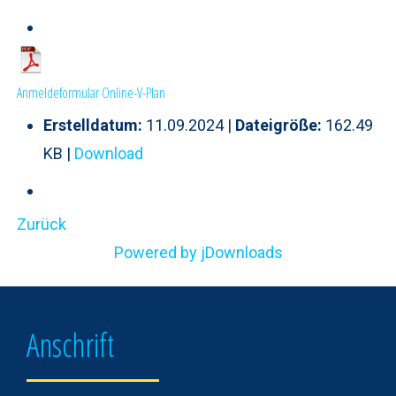
Anmeldeformular Online-V-Plan
Erstelldatum:
11.09.2024 |
Dateigröße:
162.49
KB |
Download
Zurück
Powered by jDownloads
Anschrift